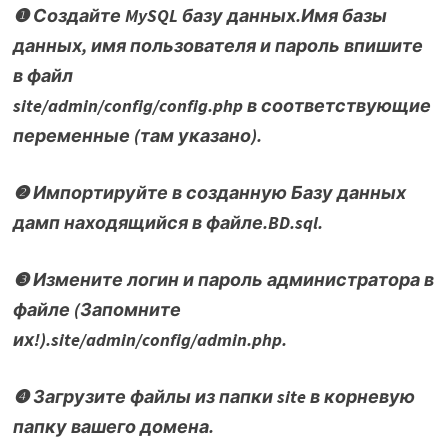
❶ Создайте MySQL базу данных.Имя базы
данных, имя пользователя и пароль впишите
в файл
site/admin/config/config.php в соответствующие
переменные (там указано).
❷ Импортируйте в созданную Базу данных
дамп находящийся в файле.BD.sql.
❸ Измените логин и пароль администратора в
файле (Запомните
их!).site/admin/config/admin.php.
❹ Загрузите файлы из папки site в корневую
папку вашего домена.