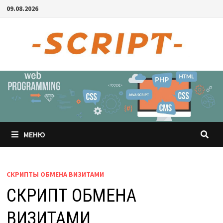
Перейти
09.08.2026
к
содержимому
МЕНЮ
СКРИПТЫ ОБМЕНА ВИЗИТАМИ
СКРИПТ ОБМЕНА
ВИЗИТАМИ