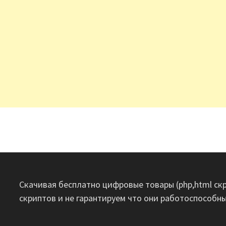
Скачивая бесплатно цифровые товары (php,html скр
скриптов и не гарантируем что они работоспособн