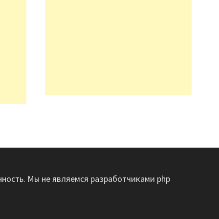
енность. Мы не являемся разработчиками php