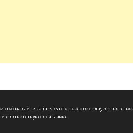
ипты) на сайте skript.sh6.ru вы несёте полную ответств
ы и соответствуют описанию.