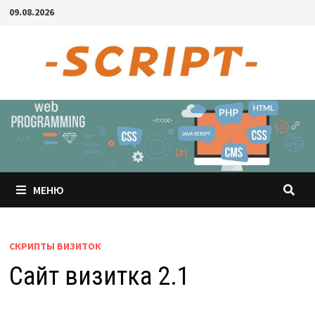
Перейти
09.08.2026
к
содержимому
МЕНЮ
СКРИПТЫ ВИЗИТОК
Сайт визитка 2.1